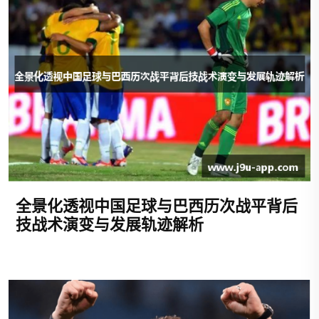
全景化透视中国足球与巴西历次战平背后
技战术演变与发展轨迹解析