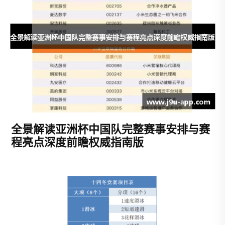
全景解读亚洲杯中国队完整赛事安排与赛
程亮点深度前瞻权威指南版