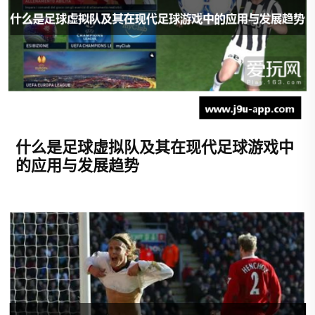
什么是足球虚拟队及其在现代足球游戏中
的应用与发展趋势