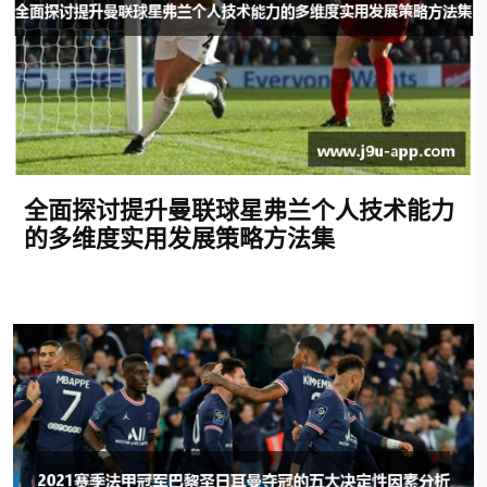
全面探讨提升曼联球星弗兰个人技术能力
的多维度实用发展策略方法集